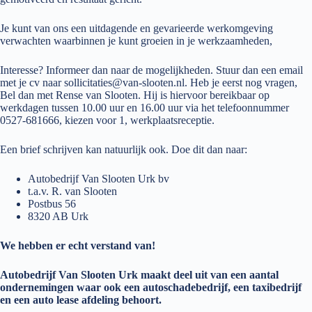
Je kunt van ons een uitdagende en gevarieerde werkomgeving
verwachten waarbinnen je kunt groeien in je werkzaamheden,
Interesse? Informeer dan naar de mogelijkheden. Stuur dan een email
met je cv naar
sollicitaties@van-slooten.nl
. Heb je eerst nog vragen,
Bel dan met Rense van Slooten. Hij is hiervoor bereikbaar op
werkdagen tussen 10.00 uur en 16.00 uur via het telefoonnummer
0527-681666
, kiezen voor 1, werkplaatsreceptie.
Een brief schrijven kan natuurlijk ook. Doe dit dan naar:
Autobedrijf Van Slooten Urk bv
t.a.v. R. van Slooten
Postbus 56
8320 AB Urk
We hebben er echt verstand van!
Autobedrijf Van Slooten Urk maakt deel uit van een aantal
ondernemingen waar ook een autoschadebedrijf, een taxibedrijf
en een auto lease afdeling behoort.