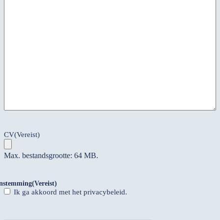
CV
(Vereist)
Max. bestandsgrootte: 64 MB.
Instemming
(Vereist)
Ik ga akkoord met het privacybeleid.