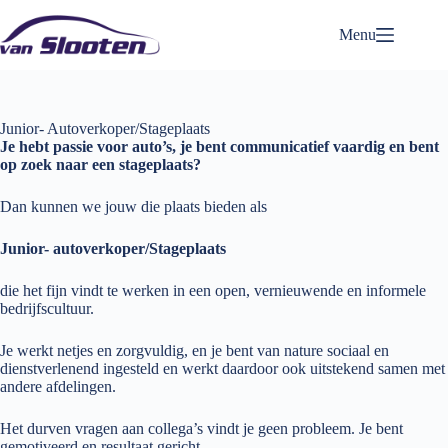
Ga
naar
Menu
de
inhoud
Junior- Autoverkoper/Stageplaats
Je hebt passie voor auto’s, je bent communicatief vaardig en bent
op zoek naar een stageplaats?
Dan kunnen we jouw die plaats bieden als
Junior- autoverkoper/Stageplaats
die het fijn vindt te werken in een open, vernieuwende en informele
bedrijfscultuur.
Je werkt netjes en zorgvuldig, en je bent van nature sociaal en
dienstverlenend ingesteld en werkt daardoor ook uitstekend samen met
andere afdelingen.
Het durven vragen aan collega’s vindt je geen probleem. Je bent
gemotiveerd en resultaat gericht.